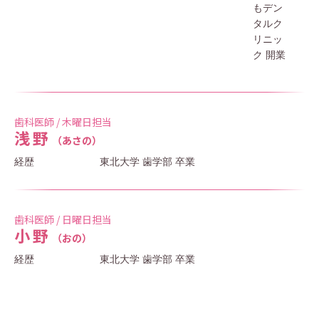
もデン
タルク
リニッ
ク
開業
歯科医師 / 木曜日担当
浅野
（あさの）
経歴
東北大学 歯学部 卒業
歯科医師 / 日曜日担当
小野
（おの）
経歴
東北大学 歯学部 卒業