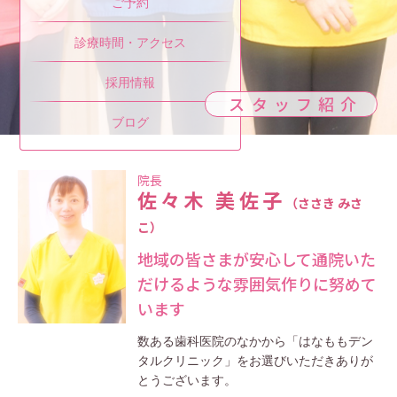
ご予約
診療時間・アクセス
採用情報
スタッフ紹介
ブログ
院長
佐々木 美佐子
（ささき みさ
こ）
地域の皆さまが安心して通院いた
だけるような雰囲気作りに努めて
います
数ある歯科医院のなかから「はなももデン
タルクリニック」をお選びいただきありが
とうございます。