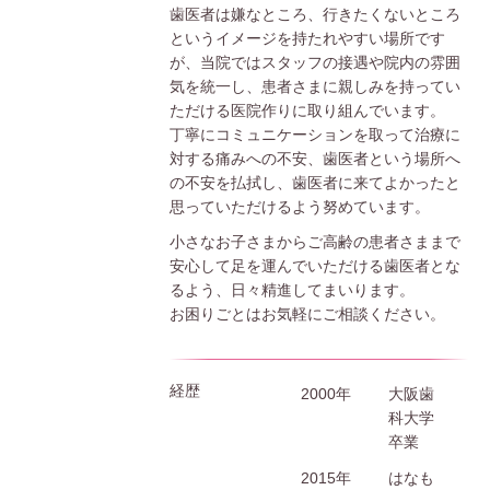
歯医者は嫌なところ、行きたくないところ
というイメージを持たれやすい場所です
が、当院ではスタッフの接遇や院内の雰囲
気を統一し、患者さまに親しみを持ってい
ただける医院作りに取り組んでいます。
丁寧にコミュニケーションを取って治療に
対する痛みへの不安、歯医者という場所へ
の不安を払拭し、歯医者に来てよかったと
思っていただけるよう努めています。
小さなお子さまからご高齢の患者さままで
安心して足を運んでいただける歯医者とな
るよう、日々精進してまいります。
お困りごとはお気軽にご相談ください。
経歴
2000年
大阪歯
科大学
卒業
2015年
はなも