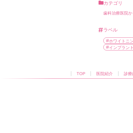
カテゴリ
歯科治療
医院か
ラベル
ホワイトニ
インプラン
TOP
医院紹介
診療