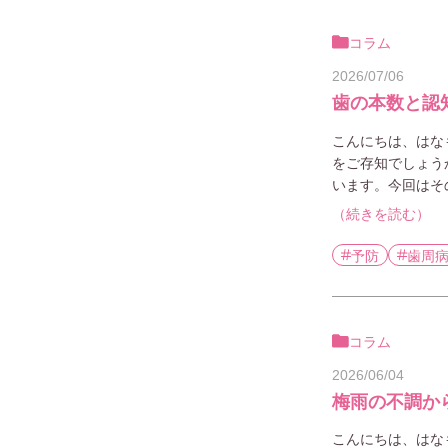
コラム
2026/07/06
歯の本数と認
こんにちは、はな
をご存知でしょう
います。今回はそ
（続きを読む）
予防
歯周
コラム
2026/06/04
梅雨の不調か
こんにちは、はな