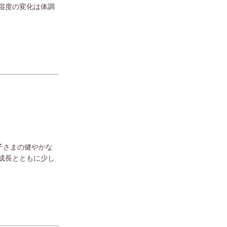
湿度の変化は体調
子さまの健やかな
成長とともに少し