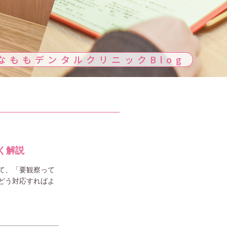
なももデンタルクリニック
Blog
く解説
て、「要観察って
どう対応すればよ