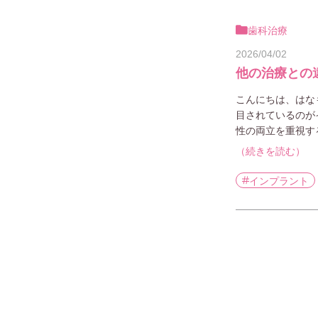
歯科治療
2026/04/02
他の治療との
こんにちは、はな
目されているのが
性の両立を重視す
（続きを読む）
インプラント