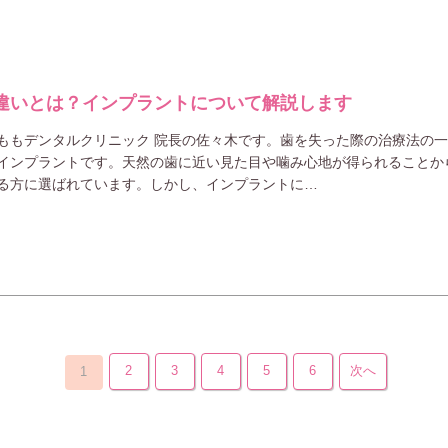
違いとは？インプラントについて解説します
ももデンタルクリニック 院長の佐々木です。歯を失った際の治療法の
インプラントです。天然の歯に近い見た目や噛み心地が得られることか
る方に選ばれています。しかし、インプラントに…
2
3
4
5
6
次へ
1