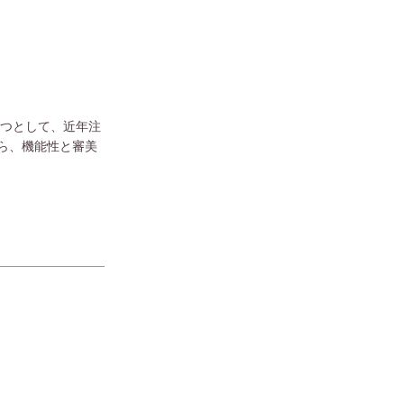
一つとして、近年注
ら、機能性と審美