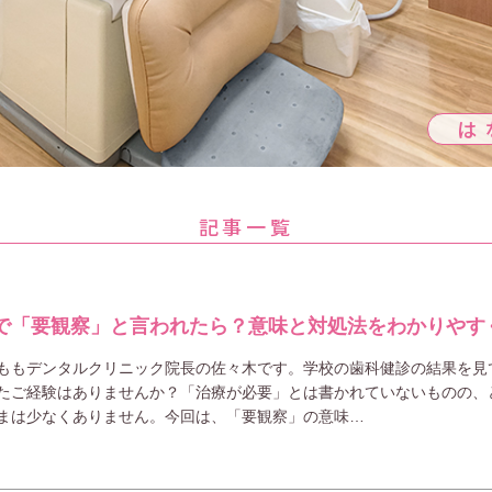
は
記事一覧
で「要観察」と言われたら？意味と対処法をわかりやす
ももデンタルクリニック院長の佐々木です。学校の歯科健診の結果を見
たご経験はありませんか？「治療が必要」とは書かれていないものの、
まは少なくありません。今回は、「要観察」の意味…