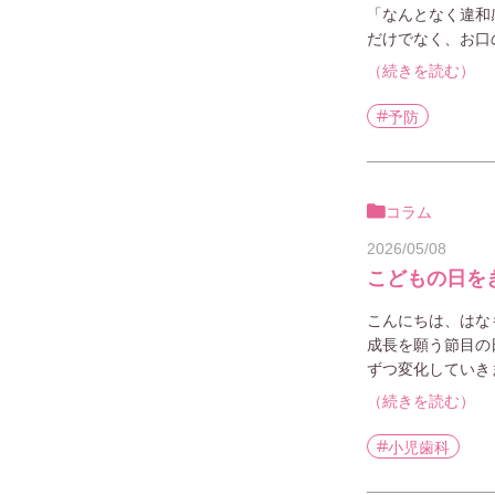
「なんとなく違和
だけでなく、お口
（続きを読む）
予防
コラム
2026/05/08
こどもの日を
こんにちは、はな
成長を願う節目の
ずつ変化していき
（続きを読む）
小児歯科