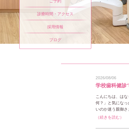
ご予約
診療時間・アクセス
採用情報
ブログ
2026/08/06
学校歯科健診
こんにちは、はな
何？」と気になっ
いのか迷う親御さ
（続きを読む）