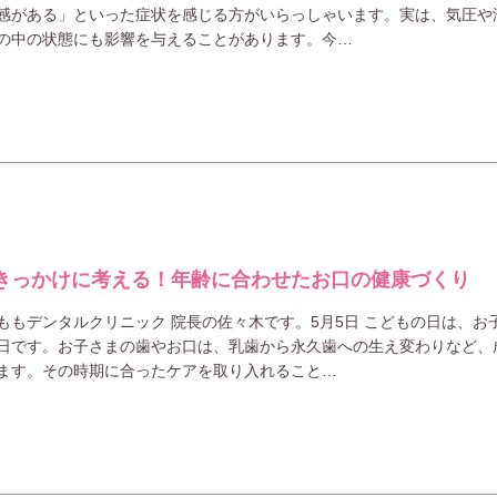
感がある」といった症状を感じる方がいらっしゃいます。実は、気圧や
の中の状態にも影響を与えることがあります。今…
きっかけに考える！年齢に合わせたお口の健康づくり
ももデンタルクリニック 院長の佐々木です。5月5日 こどもの日は、お
日です。お子さまの歯やお口は、乳歯から永久歯への生え変わりなど、
ます。その時期に合ったケアを取り入れること…