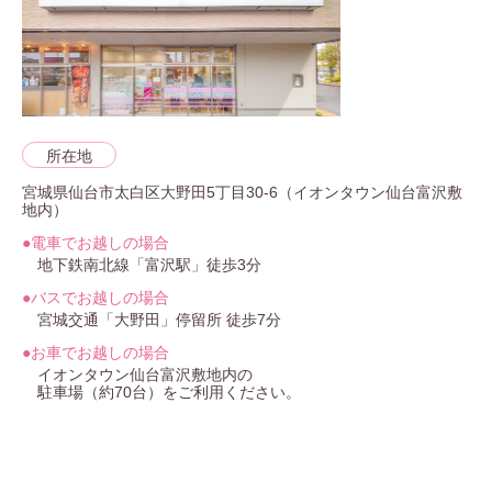
所在地
宮城県仙台市太白区大野田5丁目30-6（イオンタウン仙台富沢敷
地内）
●
電車でお越しの場合
地下鉄南北線「富沢駅」徒歩3分
●
バスでお越しの場合
宮城交通「大野田」停留所 徒歩7分
●
お車でお越しの場合
イオンタウン仙台富沢敷地内の
駐車場（約70台）をご利用ください。