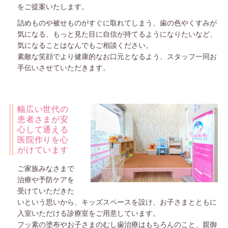
をご提案いたします。
詰めものや被せものがすぐに取れてしまう、歯の色やくすみが
気になる、もっと見た目に自信が持てるようになりたいなど、
気になることはなんでもご相談ください。
素敵な笑顔でより健康的なお口元となるよう、スタッフ一同お
手伝いさせていただきます。
幅広い世代の
患者さまが安
心して通える
医院作りを心
がけています
ご家族みなさまで
治療や予防ケアを
受けていただきた
いという思いから、キッズスペースを設け、お子さまとともに
入室いただける診療室をご用意しています。
フッ素の塗布やお子さまのむし歯治療はもちろんのこと、親御