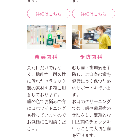
ます。
す。
詳細はこちら
詳細はこちら
審美歯科
予防歯科
見た目だけではな
むし歯・歯周病を予
く、機能性・耐久性
防し、ご自身の歯を
に優れたセラミック
健康に長く保つため
製の素材を多種ご用
のサポートを行いま
意しております。
す。
歯の色でお悩みの方
お口のクリーニング
にはホワイトニング
でむし歯や歯周病の
も行っていますので
予防をし、定期的な
お気軽にご相談くだ
口腔内のチェックを
さい。
行うことで大切な歯
を守ります。