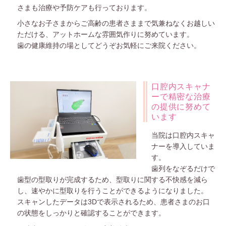
さまも治療や予防ケアも行っております。
小さなお子さまからご高齢の患者さままで気兼ねなくお越しい
ただける、アットホームな雰囲気作りに努めています。
歯の健康維持の場としてどうぞお気軽にご来院ください。
口腔内スキャナ
ーで精密な治療
の提供に努めて
います
当院は口腔内スキャ
ナーを導入していま
す。
歯列をなぞるだけで
歯型の型取りが完成するため、型取りに関する不快感を減ら
し、速やかに型取りを行うことができるようになりました。
スキャンしたデータは3Dで表示されるため、患者さまのお口
の状態をしっかりと確認することができます。