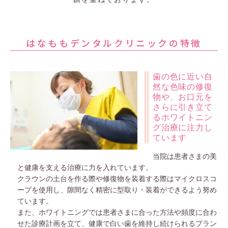
はなももデンタルクリニック
の特徴
歯の色に近い自
然な色味の修復
物や、お口元を
さらに引き立て
るホワイトニン
グ治療に注力し
ています
当院は患者さまの美
と健康を支える治療に力を入れています。
クラウンの土台を作る際や修復物を装着する際はマイクロスコ
ープを使用し、隙間なく精密に型取り・装着ができるよう努め
ています。
また、ホワイトニングでは患者さまに合った方法や頻度に合わ
せた診療計画を立て、健康で白い歯を維持し続けられるプラン