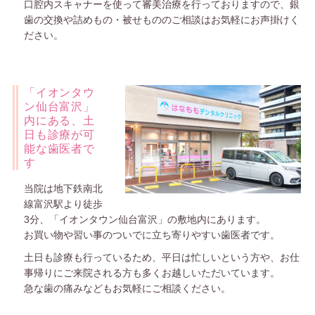
口腔内スキャナーを使って審美治療を行っておりますので、銀
歯の交換や詰めもの・被せもののご相談はお気軽にお声掛けく
ださい。
「イオンタウ
ン仙台富沢」
内にある、土
日も診療が可
能な歯医者で
す
当院は地下鉄南北
線富沢駅より徒歩
3分、「イオンタウン仙台富沢」の敷地内にあります。
お買い物や習い事のついでに立ち寄りやすい歯医者です。
土日も診療も行っているため、平日は忙しいという方や、お仕
事帰りにご来院される方も多くお越しいただいています。
急な歯の痛みなどもお気軽にご相談ください。