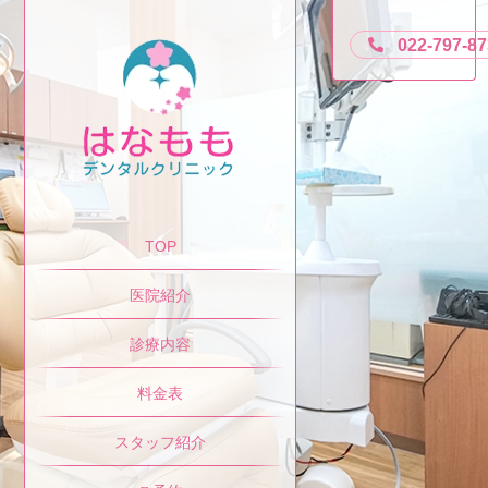
022-797-8
TOP
医院紹介
診療内容
料金表
スタッフ紹介