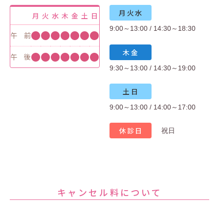
月火水
月
火
水
木
金
土
日
9:00～13:00 / 14:30～18:30
●
●
●
●
●
●
●
午 前
木金
●
●
●
●
●
●
●
午 後
9:30～13:00 / 14:30～19:00
土日
9:00～13:00 / 14:00～17:00
休診日
祝日
キャンセル料について